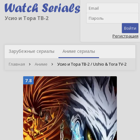
Усио и Тора ТВ-2
Войти
Регистрация
Зарубежные сериалы
Аниме сериалы
Главная
Аниме
Усио и Тора ТВ-2 / Ushio & Tora TV-2
7.8