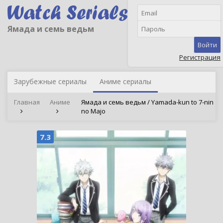
Ямада и семь ведьм
Войти
Регистрация
Зарубежные сериалы
Аниме сериалы
Главная
Аниме
Ямада и семь ведьм / Yamada-kun to 7-nin
no Majo
7.3