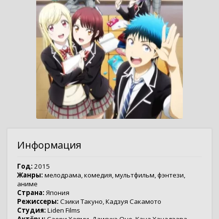
Информация
Год:
2015
Жанры:
мелодрама
,
комедия
,
мультфильм
,
фэнтези
,
аниме
Страна:
Япония
Режиссеры:
Сэики Такуно
,
Кадзуя Сакамото
Студия:
Liden Films