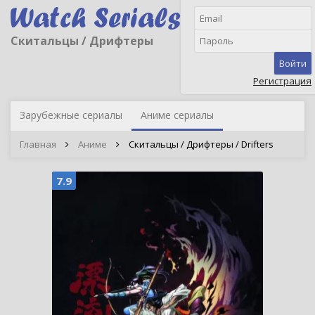
Скитальцы / Дрифтеры
Войти
Регистрация
Зарубежные сериалы
Аниме сериалы
Главная
Аниме
Скитальцы / Дрифтеры / Drifters
7.9