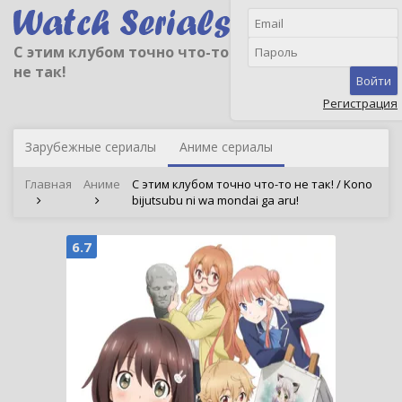
С этим клубом точно что-то
не так!
Войти
Регистрация
Зарубежные сериалы
Аниме сериалы
Главная
Аниме
С этим клубом точно что-то не так! / Kono
bijutsubu ni wa mondai ga aru!
6.7