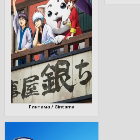
Гинтама / Gintama