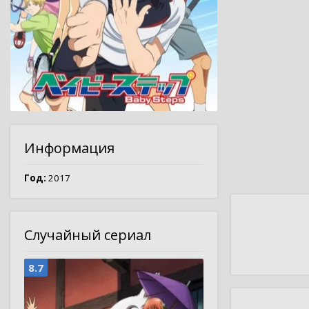
Информация
Год:
2017
Случайный сериал
8.7