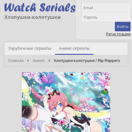
Хлопушки-колотушки
Войти
Регистрация
Зарубежные сериалы
Аниме сериалы
Главная
Аниме
Хлопушки-колотушки / Flip Flappers