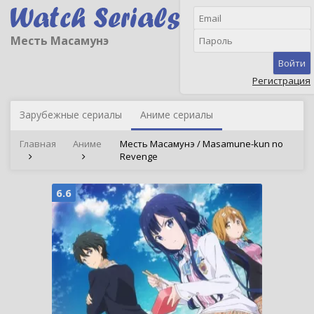
Месть Масамунэ
Войти
Регистрация
Зарубежные сериалы
Аниме сериалы
Главная
Аниме
Месть Масамунэ / Masamune-kun no
Revenge
6.6