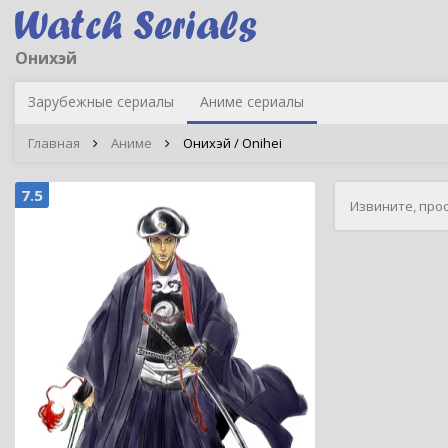
Онихэй
Зарубежные сериалы
Аниме сериалы
Главная
Аниме
Онихэй / Onihei
7.5
Извините, про