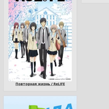
Повторная жизнь / ReLIFE