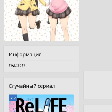
Информация
Год:
2017
Случайный сериал
7.7