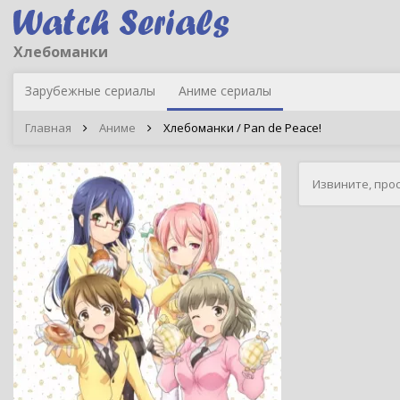
Хлебоманки
Зарубежные сериалы
Аниме сериалы
Главная
Аниме
Хлебоманки / Pan de Peace!
Извините, про