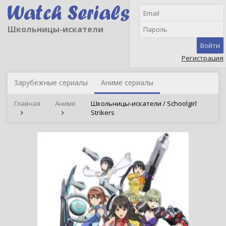
Школьницы-искатели
Войти
Регистрация
Зарубежные сериалы
Аниме сериалы
Главная
Аниме
Школьницы-искатели / Schoolgirl
Strikers