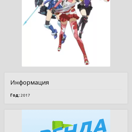
Информация
Год:
2017