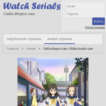
Сиба Инуко-сан
Войти
Регистрация
Зарубежные сериалы
Аниме сериалы
Главная
Аниме
Сиба Инуко-сан / Shiba Inuko-san