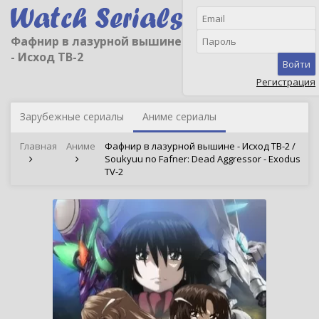
Фафнир в лазурной вышине
- Исход ТВ-2
Войти
Регистрация
Зарубежные сериалы
Аниме сериалы
Главная
Аниме
Фафнир в лазурной вышине - Исход ТВ-2 /
Soukyuu no Fafner: Dead Aggressor - Exodus
TV-2