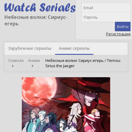
Небесные волки: Сириус-
егерь
Войти
Регистрация
Зарубежные сериалы
Аниме сериалы
Главная
Аниме
Небесные волки: Сириус-егерь / Tenrou:
Sirius the Jaeger