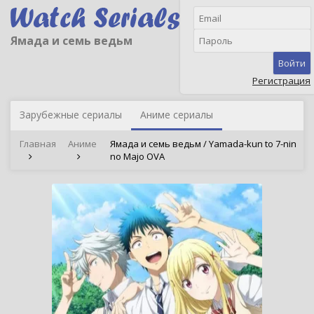
Ямада и семь ведьм
Войти
Регистрация
Зарубежные сериалы
Аниме сериалы
Главная
Аниме
Ямада и семь ведьм / Yamada-kun to 7-nin
no Majo OVA