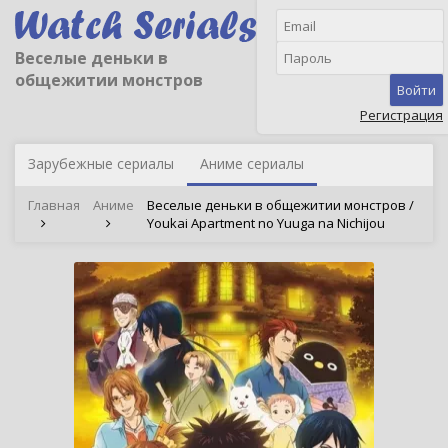
Веселые деньки в
общежитии монстров
Войти
Регистрация
Зарубежные сериалы
Аниме сериалы
Главная
Аниме
Веселые деньки в общежитии монстров /
Youkai Apartment no Yuuga na Nichijou