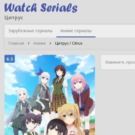
Цитрус
Зарубежные сериалы
Аниме сериалы
Главная
Аниме
Цитрус / Citrus
6.3
Извините, про