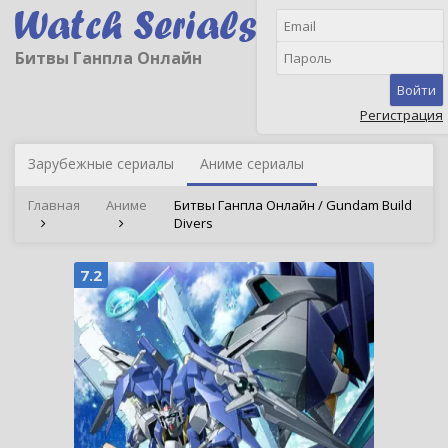
Битвы Ганпла Онлайн
Войти
Регистрация
Зарубежные сериалы
Аниме сериалы
Главная
Аниме
Битвы Ганпла Онлайн / Gundam Build
Divers
7.2