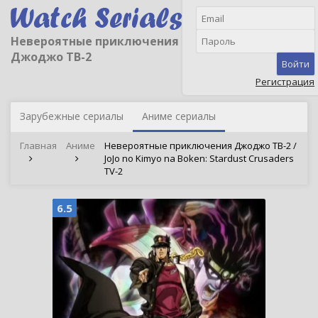
Невероятные приключения
Джоджо ТВ-2
Войти
Регистрация
Зарубежные сериалы
Аниме сериалы
Главная
Аниме
Невероятные приключения Джоджо ТВ-2 /
JoJo no Kimyo na Boken: Stardust Crusaders
TV-2
6.5