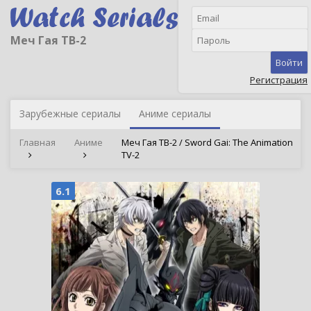
Меч Гая ТВ-2
Войти
Регистрация
Зарубежные сериалы
Аниме сериалы
Главная
Аниме
Меч Гая ТВ-2 / Sword Gai: The Animation
TV-2
6.1