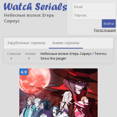
Небесные волки: Егерь
Сириус
Войти
Регистрация
Зарубежные сериалы
Аниме сериалы
Главная
Аниме
Небесные волки: Егерь Сириус / Tenrou:
Sirius the Jaeger
6.9