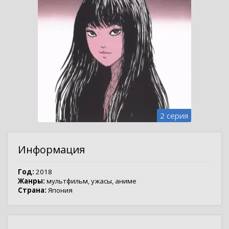
2 серия
Информация
Год:
2018
Жанры:
мультфильм
,
ужасы
,
аниме
Страна:
Япония