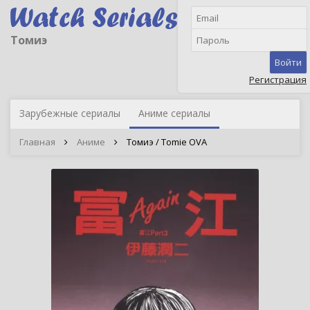
Томиэ
Войти
Регистрация
Зарубежные сериалы
Аниме сериалы
Главная
Аниме
Томиэ / Tomie OVA