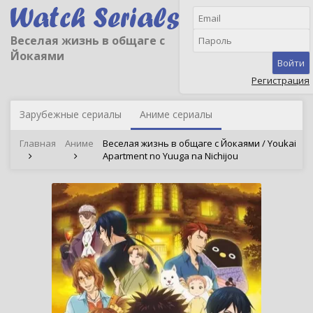
Веселая жизнь в общаге с
Йокаями
Войти
Регистрация
Зарубежные сериалы
Аниме сериалы
Главная
Аниме
Веселая жизнь в общаге с Йокаями / Youkai
Apartment no Yuuga na Nichijou