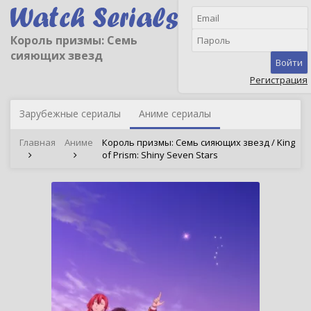
Король призмы: Семь
сияющих звезд
Войти
Регистрация
Зарубежные сериалы
Аниме сериалы
Главная
Аниме
Король призмы: Семь сияющих звезд / King
of Prism: Shiny Seven Stars