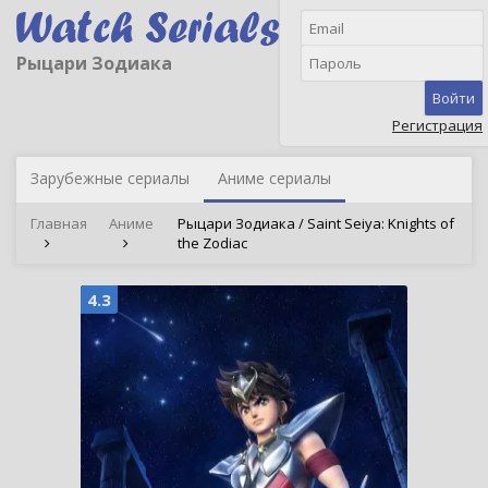
Рыцари Зодиака
Войти
Регистрация
Зарубежные сериалы
Аниме сериалы
Главная
Аниме
Рыцари Зодиака / Saint Seiya: Knights of
the Zodiac
4.3