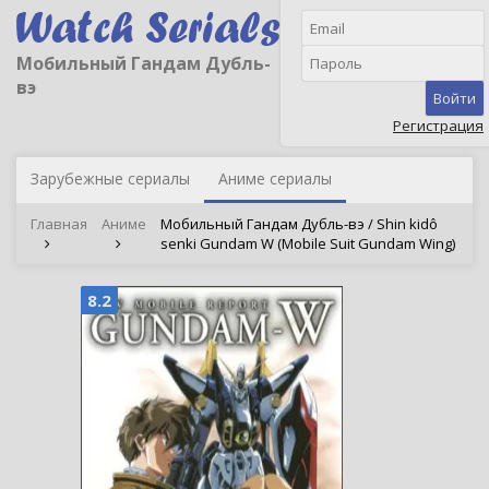
Мобильный Гандам Дубль-
вэ
Войти
Регистрация
Зарубежные сериалы
Аниме сериалы
Главная
Аниме
Мобильный Гандам Дубль-вэ / Shin kidô
senki Gundam W (Mobile Suit Gundam Wing)
8.2