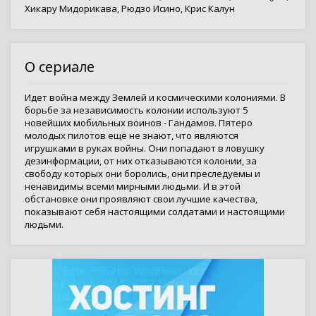
Хикару Мидорикава
,
Рюдзо Исино
,
Крис Калун
О сериале
Идет война между Землей и космическими колониями. В
борьбе за независимость колонии используют 5
новейших мобильных воинов - Гандамов. Пятеро
молодых пилотов ещё не знают, что являются
игрушками в руках войны. Они попадают в ловушку
дезинформации, от них отказываются колонии, за
свободу которых они боролись, они преследуемы и
ненавидимы всеми мирными людьми. И в этой
обстановке они проявляют свои лучшие качества,
показывают себя настоящими солдатами и настоящими
людьми.