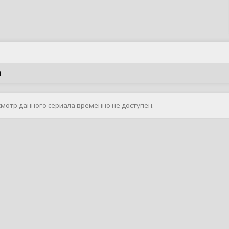
i
смотр данного сериала временно не доступен.