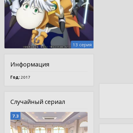
13 серия
Информация
Год:
2017
Случайный сериал
7.3