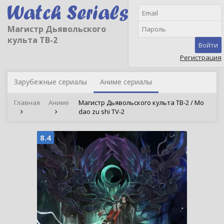
Магистр Дьявольского
культа ТВ-2
Войти
Регистрация
Зарубежные сериалы
Аниме сериалы
Главная
Аниме
Магистр Дьявольского культа ТВ-2 / Mo
dao zu shi TV-2
8.4