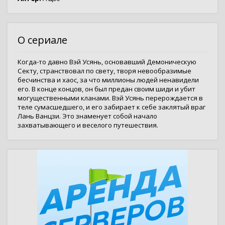
О сериале
Когда-то давно Вэй Усянь, основавший Демоническую
Секту, странствовал по свету, творя невообразимые
бесчинства и хаос, за что миллионы людей ненавидели
его. В конце концов, он был предан своим шиди и убит
могущественными кланами. Вэй Усянь перерождается в
теле сумасшедшего, и его забирает к себе заклятый враг
Лань Ванцзи. Это знаменует собой начало
захватывающего и веселого путешествия.