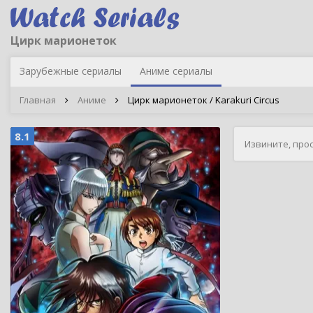
Цирк марионеток
Зарубежные сериалы
Аниме сериалы
Главная
Аниме
Цирк марионеток / Karakuri Circus
8.1
Извините, про