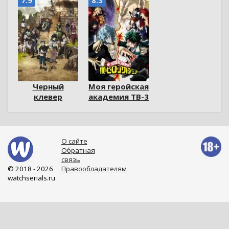
7.9
8.3
Черный
Моя геройская
клевер
академия ТВ-3
О сайте
Обратная
связь
© 2018 - 2026
Правообладателям
watchserials.ru