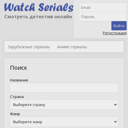
Смотреть детектив онлайн
Войти
Регистрация
Зарубежные сериалы
Аниме сериалы
Поиск
Название
Страна
Жанр