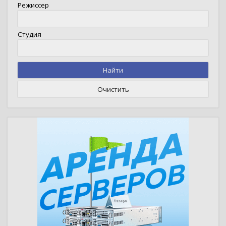
Режиссер
Студия
Найти
Очистить