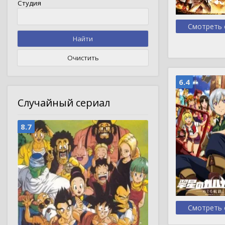
Студия
Смотреть 
Найти
Очистить
6.4
Случайный сериал
8.7
Смотреть 