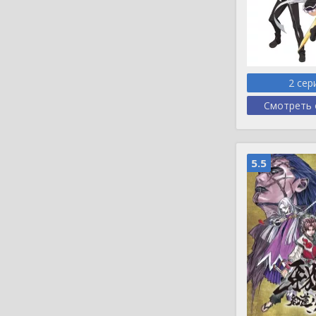
2 сер
Смотреть 
5.5