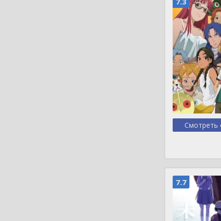
7.3
Смотреть 
7.7