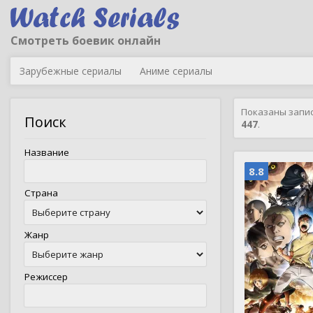
Смотреть боевик онлайн
Зарубежные сериалы
Аниме сериалы
Показаны запи
Поиск
447
.
Название
8.8
Страна
Жанр
Режиссер