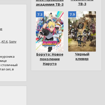
ТВ-3
академия ТВ-3
7.3
7.9
ме
,
AT-X
,
Sony
Черный
Боруто: Новое
окурсника
клевер
поколение
мице
Наруто
и столичный
ал сил, в