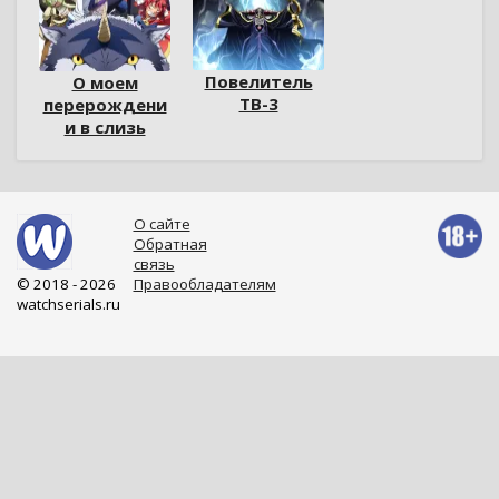
Повелитель
О моем
ТВ-3
перерождени
и в слизь
О сайте
Обратная
связь
© 2018 - 2026
Правообладателям
watchserials.ru