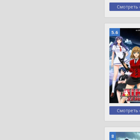
Смотреть 
5.6
Смотреть 
8