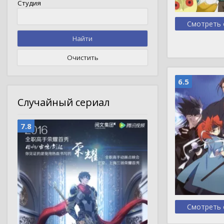
Студия
Смотреть 
Найти
Очистить
6.5
Случайный сериал
7.8
Смотреть 