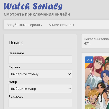
Смотреть приключения онлайн
Зарубежные сериалы
Аниме сериалы
Показаны запи
Поиск
471
.
Название
7.3
Страна
Жанр
Режиссер